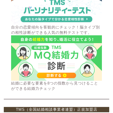
自分の恋愛傾向を客観的にチェック！脳タイプ別
の相性診断ができる人気の無料テストです。
結婚に必要な要素を8つの指数から見つけること
ができる結婚力チェック
TMS（全国結婚相談事業者連盟）正規加盟店