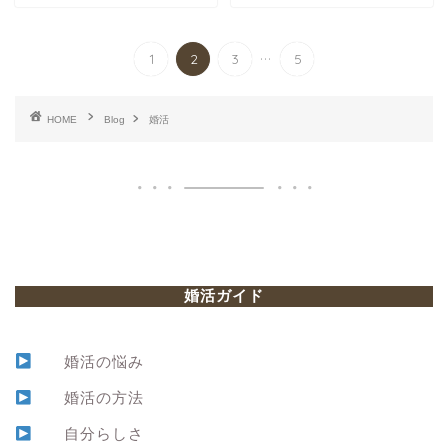
...
1
2
3
5
HOME
Blog
婚活
婚活ガイド
婚活の悩み
婚活の方法
自分らしさ