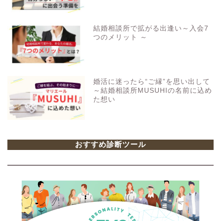
結婚相談所で拡がる出逢い～入会7
つのメリット ～
婚活に迷ったら“ご縁”を思い出して
～結婚相談所MUSUHIの名前に込め
た想い
おすすめ診断ツール