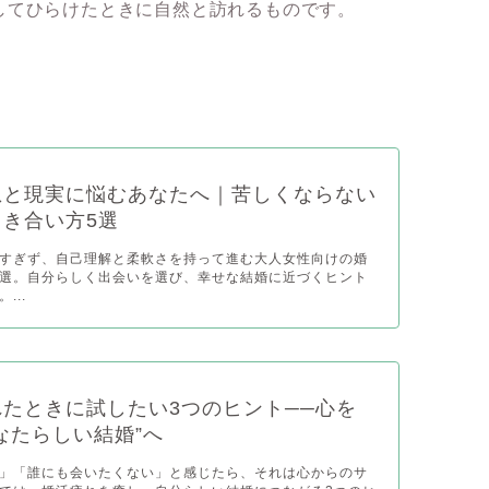
してひらけたときに自然と訪れるものです。
想と現実に悩むあなたへ｜苦しくならない
き合い方5選
すぎず、自己理解と柔軟さを持って進む大人女性向けの婚
選。自分らしく出会いを選び、幸せな結婚に近づくヒント
...
たときに試したい3つのヒント──心を
なたらしい結婚”へ
」「誰にも会いたくない」と感じたら、それは心からのサ