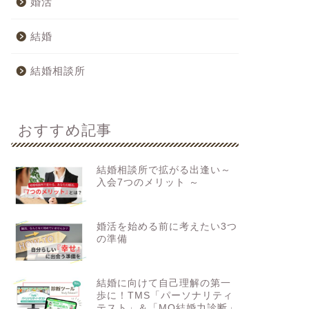
婚活
結婚
結婚相談所
おすすめ記事
結婚相談所で拡がる出逢い～
入会7つのメリット ～
婚活を始める前に考えたい3つ
の準備
結婚に向けて自己理解の第一
歩に！TMS「パーソナリティ
テスト」＆「MQ結婚力診断」