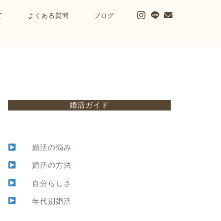
て
よくある質問
ブログ
婚活ガイド
婚活の悩み
婚活の方法
自分らしさ
年代別婚活