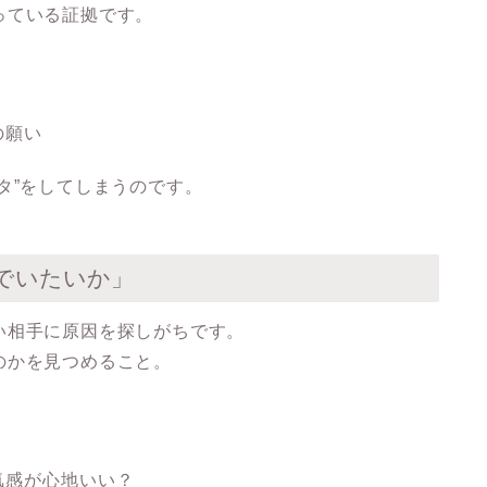
っている証拠です。
の願い
タ”をしてしまうのです。
でいたいか」
い相手に原因を探しがちです。
のか
を見つめること。
気感が心地いい？