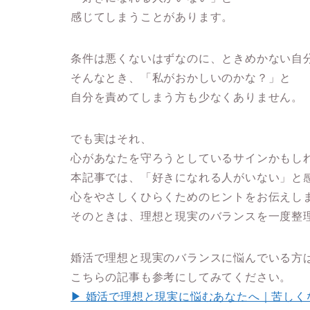
感じてしまうことがあります。
条件は悪くないはずなのに、ときめかない自
そんなとき、「私がおかしいのかな？」と
自分を責めてしまう方も少なくありません。
でも実はそれ、
心があなたを守ろうとしているサインかもし
本記事では、
「好きになれる人がいない」と
心をやさしくひらくためのヒント
をお伝えし
そのときは、理想と現実のバランスを一度整
婚活で理想と現実のバランスに悩んでいる方
こちらの記事も参考にしてみてください。
▶ 婚活で理想と現実に悩むあなたへ｜苦しく