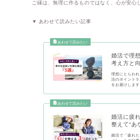
ご縁は、無理に作るものではなく、心が安心
▼ あわせて読みたい記事
婚活で理
考え方と向
理想にとらわれ
活のポイント５
をお届けします。
婚活に疲れ
整えて“あ
婚活で「疲れた