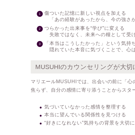
傷ついた記憶に新しい視点を加える
「あの経験があったから、今の強さが
つらかった出来事を“学び”に変える
失敗ではなく、未来への糧として受
「本当はこうしたかった」という気持
隠れていた本音に気づくことで、心は
MUSUHIのカウンセリングが大
マリエールMUSUHIでは、出会いの前に「
焦らず、自分の感情に寄り添うことからスタ
気づいていなかった感情を整理する
本当に望んでいる関係性を見つける
“好きになれない”気持ちの背景を大切