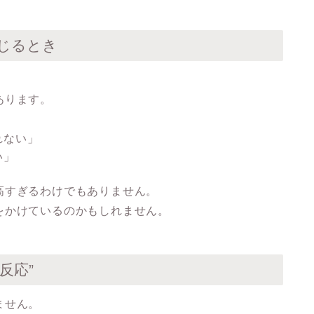
じるとき
あります。
れない」
い」
高すぎるわけでもありません。
をかけているのかもしれません。
反応”
ません。