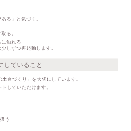
ある」と気づく。
け取る。
ちに触れる
少しずつ再起動します。
切にしていること
心の土台づくり」を大切にしています。
ートしていただけます。
に扱う