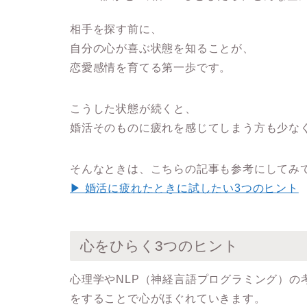
相手を探す前に、
自分の心が喜ぶ状態を知ることが、
恋愛感情を育てる第一歩です。
こうした状態が続くと、
婚活そのものに疲れを感じてしまう方も少な
そんなときは、こちらの記事も参考にしてみ
▶ 婚活に疲れたときに試したい3つのヒント
心をひらく3つのヒント
心理学やNLP（神経言語プログラミング）の
をすることで心がほぐれていきます。