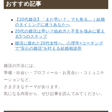
おすすめ記事
【20代婚活】「まだ早い？」でも焦る…｜結婚
のタイミングに迷うあなたへ
20代の婚活は早い？始め方と不安を強みに変え
る5つのステップ
婚活に疲れた20代女性へ。心理学×コーチング
で“安心の婚活”を叶える結婚相談所
婚活の方法には、
準備・出会い・プロフィール・お見合い・コミュニケ
ーションなど、
さまざまなテーマがあります。
気になる内容から、ぜひ記事を読んでみてください。