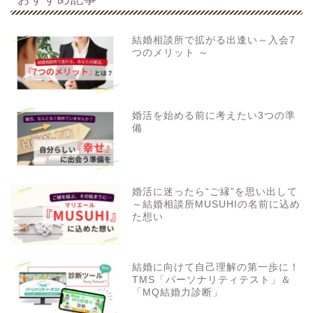
結婚相談所で拡がる出逢い～入会7
つのメリット ～
婚活を始める前に考えたい3つの準
備
婚活に迷ったら“ご縁”を思い出して
～結婚相談所MUSUHIの名前に込め
た想い
結婚に向けて自己理解の第一歩に！
TMS「パーソナリティテスト」＆
「MQ結婚力診断」