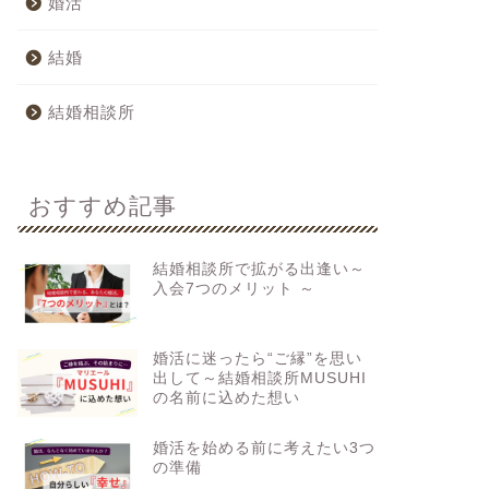
婚活
結婚
結婚相談所
おすすめ記事
結婚相談所で拡がる出逢い～
入会7つのメリット ～
婚活に迷ったら“ご縁”を思い
出して～結婚相談所MUSUHI
の名前に込めた想い
婚活を始める前に考えたい3つ
の準備