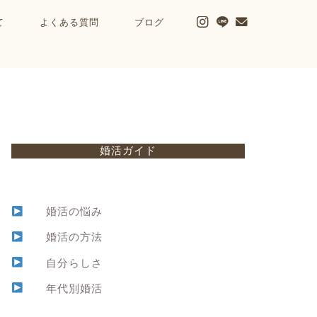
て
よくある質問
ブログ
婚活ガイド
婚活の悩み
婚活の方法
自分らしさ
年代別婚活