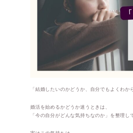
「結婚したいのかどうか、自分でもよくわか
婚活を始めるかどうか迷うときは、
「今の自分がどんな気持ちなのか」を整理し