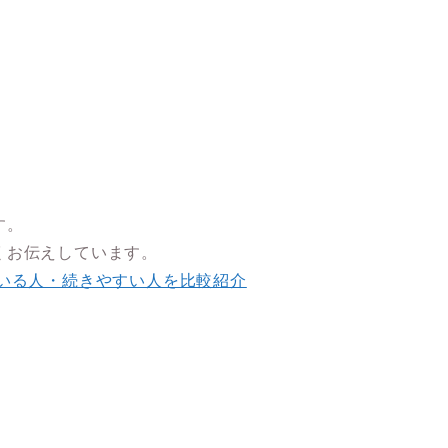
す。
くお伝えしています。
いる人・続きやすい人を比較紹介
、