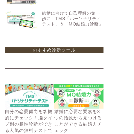
結婚に向けて自己理解の第一
歩に！TMS「パーソナリティ
テスト」＆「MQ結婚力診断」
おすすめ診断ツール
自分の恋愛傾向を客観
結婚に必要な要素を8
的にチェック！脳タイ
つの指数から見つける
プ別の相性診断ができ
ことができる結婚力チ
る人気の無料テストで
ェック