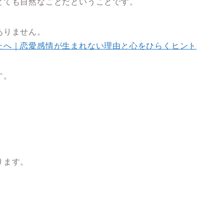
とても自然なこと
だということです。
ありません。
たへ｜恋愛感情が生まれない理由と心をひらくヒント
す。
ります。