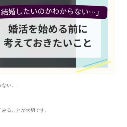
らない。」
てみることが大切です。