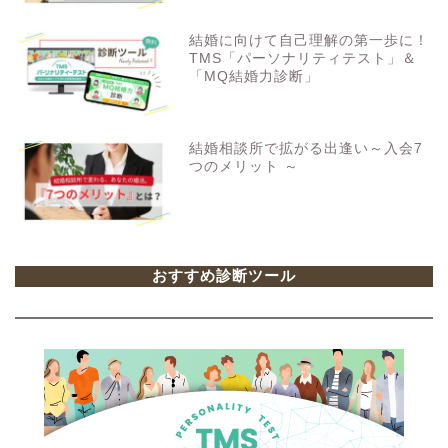
結婚に向けて自己理解の第一歩に！
TMS「パーソナリティテスト」＆
「MQ結婚力診断」
結婚相談所で拡がる出逢い～入会7
つのメリット ～
おすすめ診断ツール