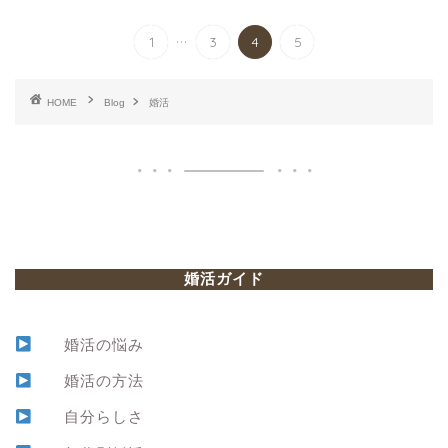
...
1
3
4
5
HOME
Blog
婚活
婚活ガイド
婚活の悩み
婚活の方法
自分らしさ