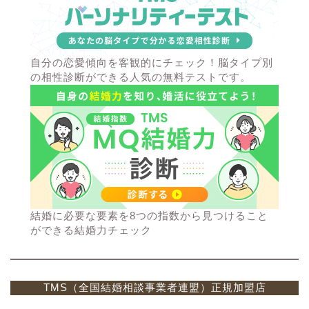
自分の恋愛傾向を客観的にチェック！脳タイプ別
の相性診断ができる人気の無料テストです。
結婚に必要な要素を8つの指数から見つけること
ができる結婚力チェック
TMS（全国結婚相談事業者連盟）正規加盟店