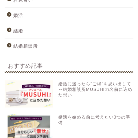
婚活
結婚
結婚相談所
おすすめ記事
婚活に迷ったら“ご縁”を思い出して
～結婚相談所MUSUHIの名前に込め
た想い
婚活を始める前に考えたい3つの準
備