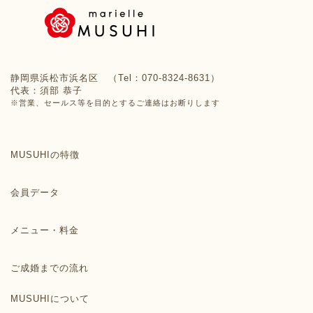
静岡県浜松市浜名区 （Tel：070-8324-8631）
代表：須部 恭子
※営業、セールス等を目的とするご連絡はお断りします
MUSUHIの特徴
会員データ
メニュー・料金
ご成婚までの流れ
MUSUHIについて