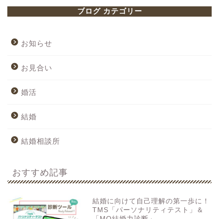
ブログ カテゴリー
お知らせ
お見合い
婚活
結婚
結婚相談所
おすすめ記事
結婚に向けて自己理解の第一歩に！
TMS「パーソナリティテスト」＆
「MQ結婚力診断」