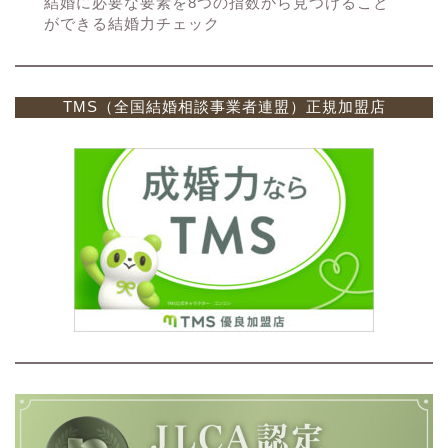
結婚に必要な要素を8つの指数から見つけること
ができる結婚力チェック
TMS（全国結婚相談事業者連盟）正規加盟店