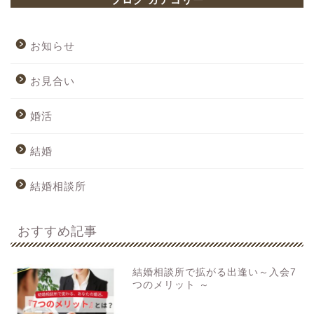
お知らせ
お見合い
婚活
結婚
結婚相談所
おすすめ記事
結婚相談所で拡がる出逢い～入会7
つのメリット ～