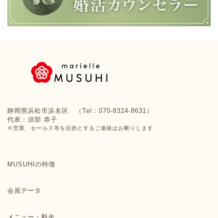
静岡県浜松市浜名区 （Tel：070-8324-8631）
代表：須部 恭子
※営業、セールス等を目的とするご連絡はお断りします
MUSUHIの特徴
会員データ
メニュー・料金