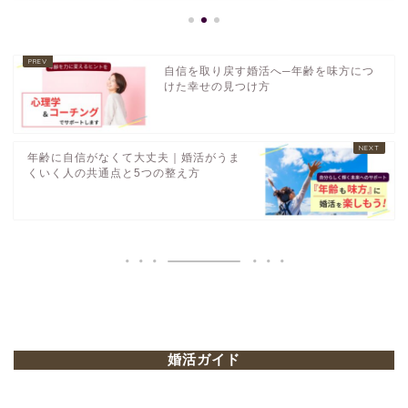
自信を取り戻す婚活へ─年齢を味方につ
けた幸せの見つけ方
年齢に自信がなくて大丈夫｜婚活がうま
くいく人の共通点と5つの整え方
婚活ガイド