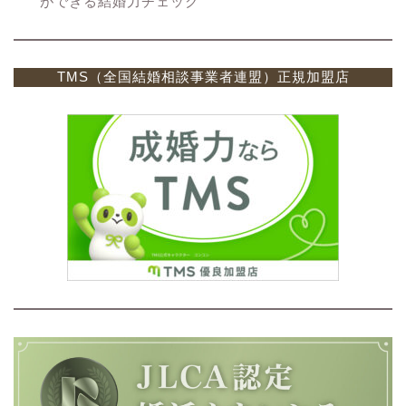
ができる結婚力チェック
TMS（全国結婚相談事業者連盟）正規加盟店