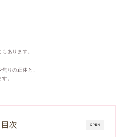
ともあります。
や焦りの正体と、
ます。
目次
OPEN