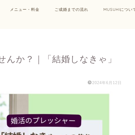
メニュー・料金
ご成婚までの流れ
MUSUHIについ
せんか？｜「結婚しなきゃ」
2024年6月12日