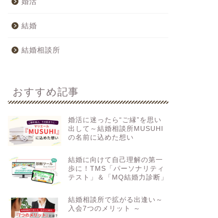
婚活
結婚
結婚相談所
おすすめ記事
婚活に迷ったら“ご縁”を思い
出して～結婚相談所MUSUHI
の名前に込めた想い
結婚に向けて自己理解の第一
歩に！TMS「パーソナリティ
テスト」＆「MQ結婚力診断」
結婚相談所で拡がる出逢い～
入会7つのメリット ～