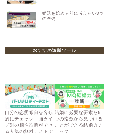
婚活を始める前に考えたい3つ
の準備
おすすめ診断ツール
自分の恋愛傾向を客観
結婚に必要な要素を8
的にチェック！脳タイ
つの指数から見つける
プ別の相性診断ができ
ことができる結婚力チ
る人気の無料テストで
ェック