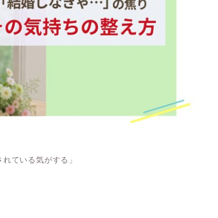
されている気がする」
」