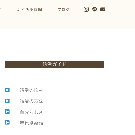
て
よくある質問
ブログ
婚活ガイド
婚活の悩み
婚活の方法
自分らしさ
年代別婚活