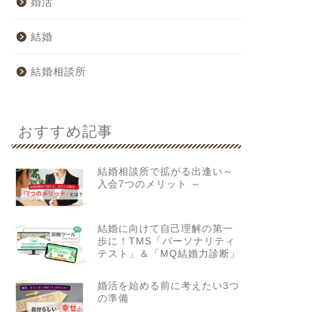
婚活
結婚
結婚相談所
おすすめ記事
結婚相談所で拡がる出逢い～
入会7つのメリット ～
結婚に向けて自己理解の第一
歩に！TMS「パーソナリティ
テスト」＆「MQ結婚力診断」
婚活を始める前に考えたい3つ
の準備