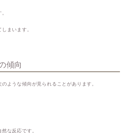
す。
てしまいます。
の傾向
次のような傾向が見られることがあります。
う
自然な反応です。