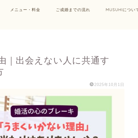
メニュー・料金
ご成婚までの流れ
MUSUHIについ
由｜出会えない人に共通す
方
2025年10月1日