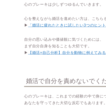
心のブレーキは少しずつゆるんでいきます。
心を整えながら婚活を進めたい方は、こちら
▶
「婚活に疲れたときに試したい3つのヒント
自分の思い込みや価値観に気づくためには、
まず自分自身を知ることも大切です。
▶
【婚活×自己分析】自分を動物に例えてみ
婚活で自分を責めないでく
心のブレーキは、これまでの経験の中で身に
あなたを守ってきた大切な反応でもあります