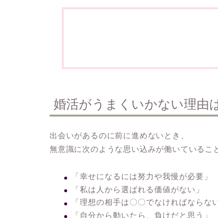
婚活がうまくいかない理由
出会いがあるのに前に進めないとき、
無意識に次のような思い込みが働いているこ
「幸せになるには努力や我慢が必要」
「私は人から選ばれる価値がない」
「理想の相手は〇〇でなければならな
「自分から動いたら、負けだと思う」