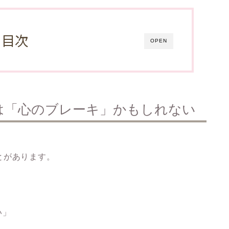
目次
OPEN
は「心のブレーキ」かもしれない
とがあります。
い」