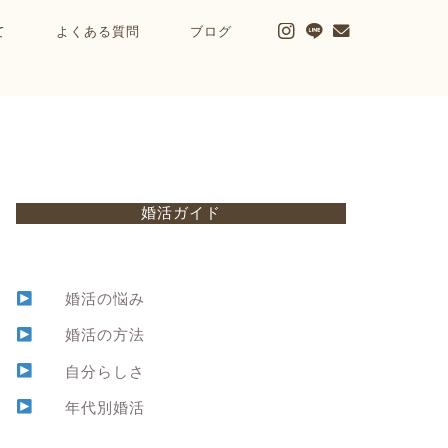
て
よくある質問
ブログ
婚活ガイド
婚活の悩み
婚活の方法
自分らしさ
年代別婚活