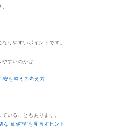
り、
になりやすいポイントです。
きやすいのかは、
不安を整える考え方」
」
っていることもあります。
な“価値観”を見直すヒント