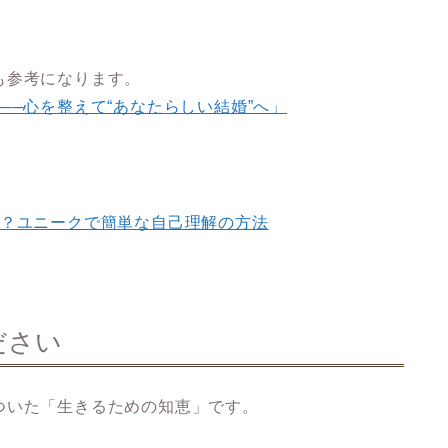
も参考になります。
──心を整えて“あなたらしい結婚”へ」
る？ユニークで簡単な自己理解の方法
ださい
ついた「生きるための知恵」です。
。