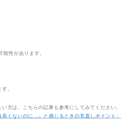
」
、
る可能性があります。
ます。
たい方は、こちらの記事も参考にしてみてください。
は高くないのに…』と感じるときの見直しポイント」